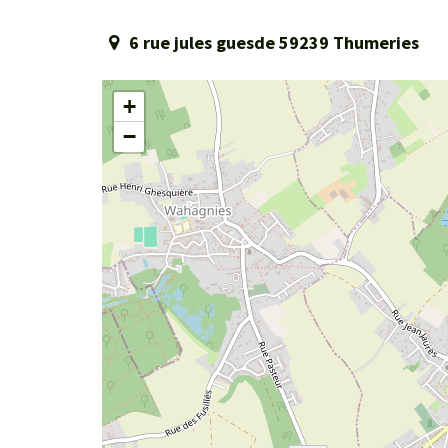
6 rue jules guesde 59239 Thumeries
+
−