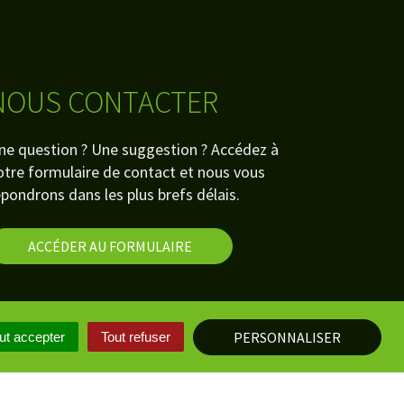
NOUS CONTACTER
ne question ? Une suggestion ? Accédez à
otre formulaire de contact et nous vous
épondrons dans les plus brefs délais.
ACCÉDER AU FORMULAIRE
PERSONNALISER
ut accepter
Tout refuser