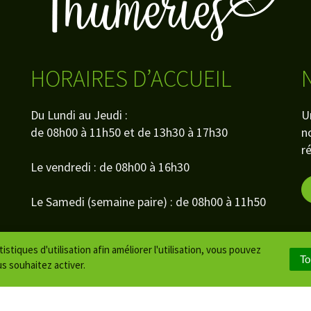
HORAIRES D’ACCUEIL
Du Lundi au Jeudi :
U
de 08h00 à 11h50 et de 13h30 à 17h30
n
r
Le vendredi : de 08h00 à 16h30
Le Samedi (semaine paire) : de 08h00 à 11h50
Fermeture : le samedi semaine impaire
stiques d'utilisation afin améliorer l'utilisation, vous pouvez
To
s souhaitez activer.