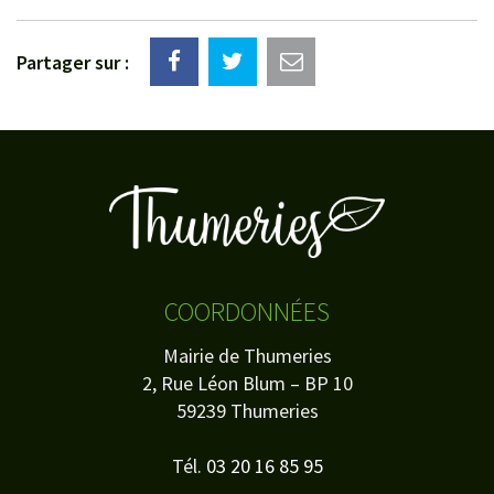
Partager sur :
COORDONNÉES
Mairie de Thumeries
2, Rue Léon Blum – BP 10
59239 Thumeries
Tél.
03 20 16 85 95