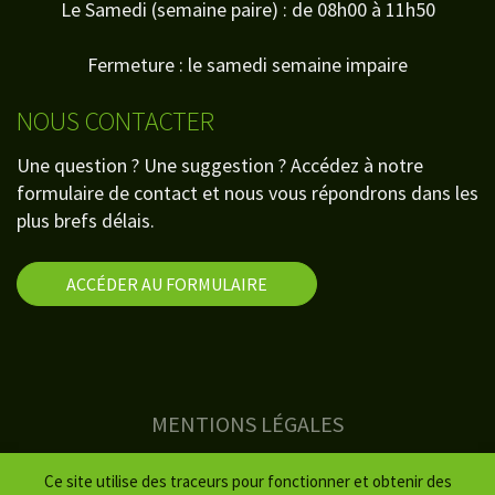
Le Samedi (semaine paire) : de 08h00 à 11h50
Fermeture : le samedi semaine impaire
NOUS CONTACTER
Une question ? Une suggestion ? Accédez à notre
formulaire de contact et nous vous répondrons dans les
plus brefs délais.
ACCÉDER AU FORMULAIRE
MENTIONS LÉGALES
PLAN DU SITE
Ce site utilise des traceurs pour fonctionner et obtenir des