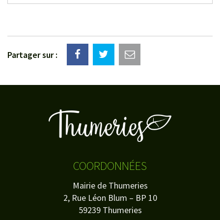
Partager sur :
COORDONNÉES
Mairie de Thumeries
2, Rue Léon Blum – BP 10
59239 Thumeries