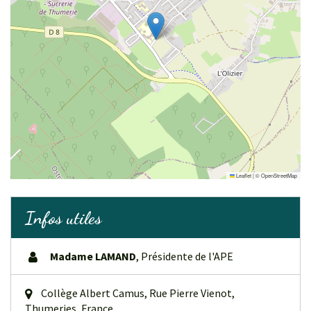
Leaflet
|
©
OpenStreetMap
Infos utiles
Madame LAMAND
,
Présidente de l'APE
Collège Albert Camus, Rue Pierre Vienot,
Thumeries, France