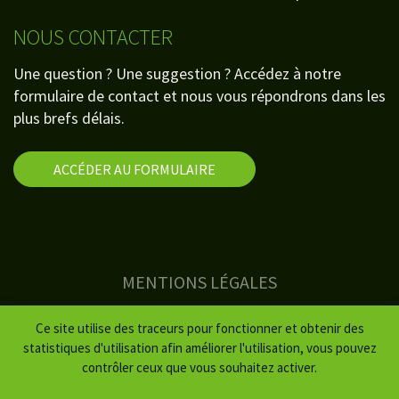
NOUS CONTACTER
Une question ? Une suggestion ? Accédez à notre
formulaire de contact et nous vous répondrons dans les
plus brefs délais.
ACCÉDER AU FORMULAIRE
MENTIONS LÉGALES
PLAN DU SITE
Ce site utilise des traceurs pour fonctionner et obtenir des
CRÉDITS
statistiques d'utilisation afin améliorer l'utilisation, vous pouvez
contrôler ceux que vous souhaitez activer.