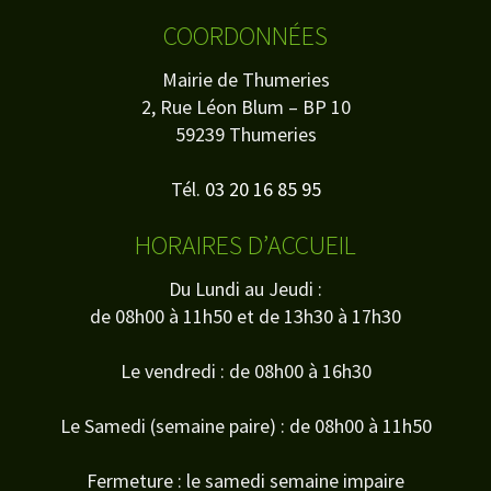
COORDONNÉES
Mairie de Thumeries
2, Rue Léon Blum – BP 10
59239 Thumeries
Tél.
03 20 16 85 95
HORAIRES D’ACCUEIL
Du Lundi au Jeudi :
de 08h00 à 11h50 et de 13h30 à 17h30
Le vendredi : de 08h00 à 16h30
Le Samedi (semaine paire) : de 08h00 à 11h50
Fermeture : le samedi semaine impaire